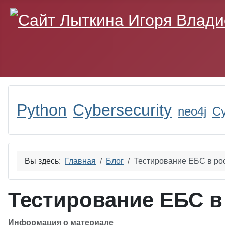
Python
Cybersecurity
neo4j
Cy
Вы здесь:
Главная
Блог
Тестирование ЕБС в ро
Тестирование ЕБС в
Информация о материале