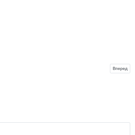
Следующий:
Вперед