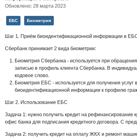
Обновлено: 28 марта 2023
ЕБС
Биометрия
Шаг 1. Приём биоидентификационной информации в ЕБС
Сбербанк принимает 2 вида биометрии:
Биометрия Сбербанка - используется при обращениях
записью в профиль клиента Сбербанка. В индивидуа
кодовое слово.
Биометрия ЕБС - используется для получения услуг 
биоидентификационной информации к профилю гра
Шаг 2. Использование ЕБС
Задача 1: нужно получить кредит на рефинансирование к
офис банка для подписания кредитного договора. С пре
Задача 2: получить кредит на оплату ЖКХ и ремонт машин