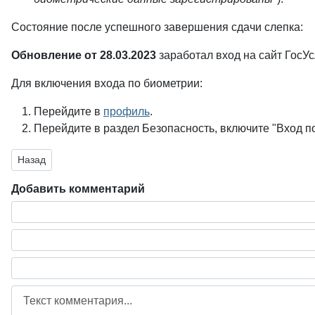
Состояние после успешного завершения сдачи слепка:
Обновление от 28.03.2023
заработал вход на сайт ГосУс
Для включения входа по биометрии:
Перейдите в
профиль
.
Перейдите в раздел Безопасность, включите "Вход 
Предыдущий: Microsoft SQL Server 2019 (15.x)
Назад
Добавить комментарий
Текст комментария