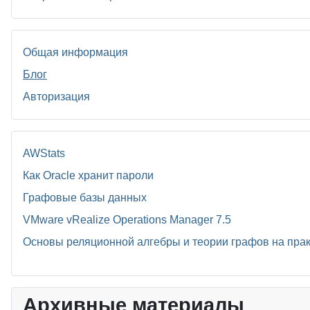
Общая информация
Блог
Авторизация
AWStats
Как Oracle хранит пароли
Графовые базы данных
VMware vRealize Operations Manager 7.5
Основы реляционной алгебры и теории графов на прак
Архивные материалы