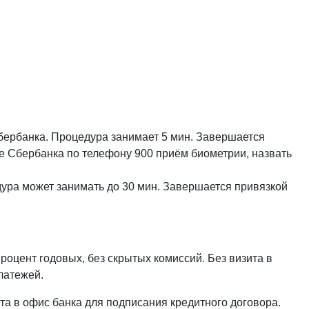
Сбербанка. Процедура занимает 5 мин. Завершается
е Сбербанка по телефону 900 приём биометрии, назвать
дура может занимать до 30 мин. Завершается привязкой
роцент годовых, без скрытых комиссий. Без визита в
латежей.
ита в офис банка для подписания кредитного договора.