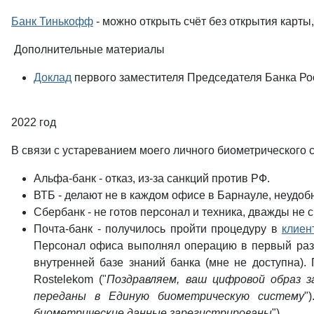
Банк Тинькофф
- можно открыть счёт без открытия карты
Дополнительные материалы
Доклад
первого заместителя Председателя Банка Ро
2022 год
В связи с устареванием моего личного биометрического сл
Альфа-банк - отказ, из-за санкций против РФ.
ВТБ - делают не в каждом офисе в Барнауле, неудоб
Сбербанк - не готов персонал и техника, дважды не
Почта-банк - получилось пройти процедуру в
клиен
Персонал офиса выполнял операцию в первый раз, 
внутренней базе знаний банка (мне не доступна)
Rostelekom ("
Поздравляем, ваш цифровой образ за
переданы в Единую биометрическую систему
"
биометрические данные зарегистрированы
").