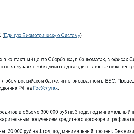
 (
Единую Биометрическую Систему
)
 в контактный центр Сбербанка, в банкоматах, в офисах 
льных случаях необходимо подтвердить в контактном центр
в любом российском банке, интегрированном в ЕБС. Проце
жданина РФ на
ГосУслугах
.
редитов в объеме 300 000 руб на 3 года под минимальный п
дварительным получением кредитного договора и графика п
ы. 30 000 руб на 1 год, под минимальный процент. Без виз